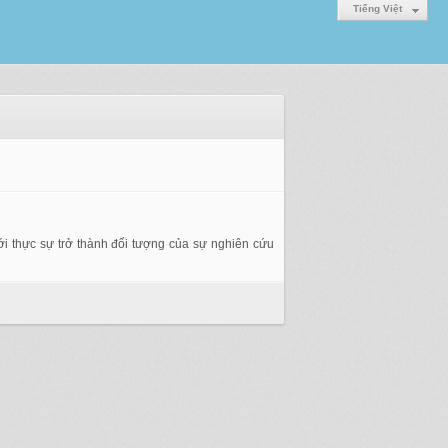
Tiếng Việt
i thực sự trở thành đối tượng của sự nghiên cứu