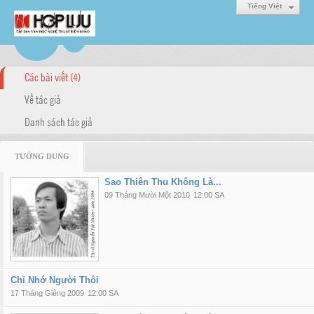
Tiếng Việt
Các bài viết (4)
Về tác giả
Danh sách tác giả
TƯỞNG DUNG
Sao Thiên Thu Không Là...
09 Tháng Mười Một 2010
12:00 SA
Chỉ Nhớ Người Thôi
17 Tháng Giêng 2009
12:00 SA