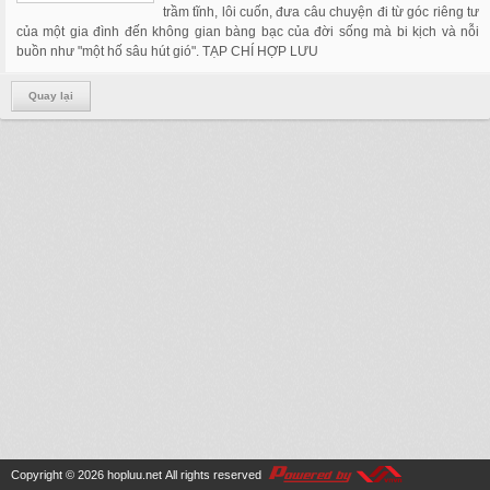
trầm tĩnh, lôi cuốn, đưa câu chuyện đi từ góc riêng tư
của một gia đình đến không gian bàng bạc của đời sống mà bi kịch và nỗi
buồn như "một hố sâu hút gió". TẠP CHÍ HỢP LƯU
Quay lại
Copyright © 2026
hopluu.net
All rights reserved