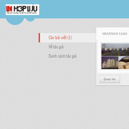
SHANNON LIAO
Các bài viết (1)
Về tác giả
Danh sách tác giả
Quay lại