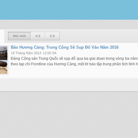
Mới nhất
A-Z
Z-A
Báo Hương Cảng: Trung Cộng Sẽ Sụp Đổ Vào Năm 2016
19 Tháng Năm 2014
12:00 SA
Đảng Cộng sản Trung Quốc sẽ sụp đổ qua ba giai đọan trong vòng ba năm 
theo tạp chí Frontline của Hương Cảng, một tờ báo tập trung phân tích tình hì