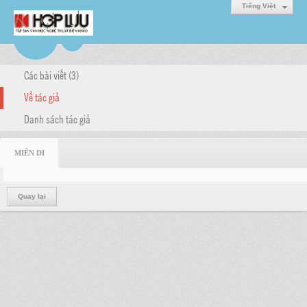
Tiếng Việt
Các bài viết (3)
Về tác giả
Danh sách tác giả
MIÊN DI
Quay lại