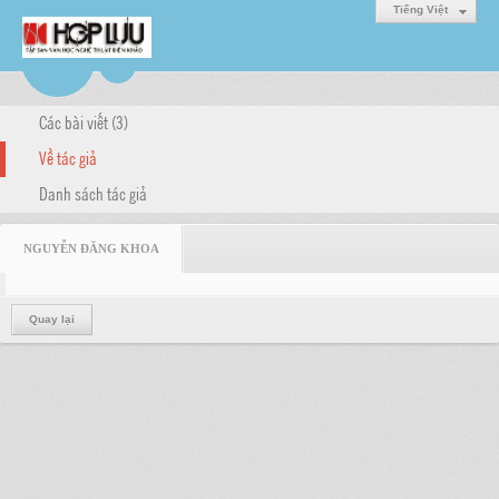
Tiếng Việt
Các bài viết (3)
Về tác giả
Danh sách tác giả
NGUYỄN ĐĂNG KHOA
Quay lại