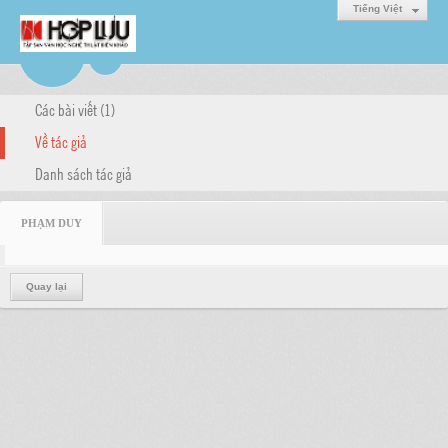
Tiếng Việt
Các bài viết (1)
Về tác giả
Danh sách tác giả
PHẠM DUY
Quay lại