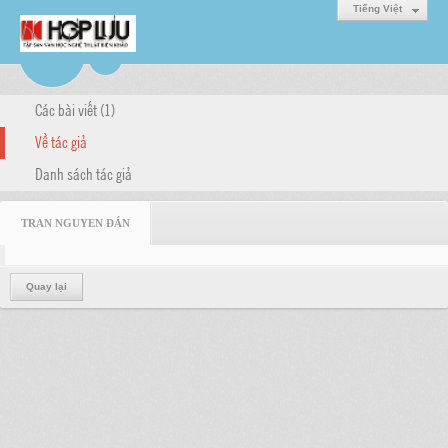
Tiếng Việt
Các bài viết (1)
Về tác giả
Danh sách tác giả
TRAN NGUYEN ĐÁN
Quay lại