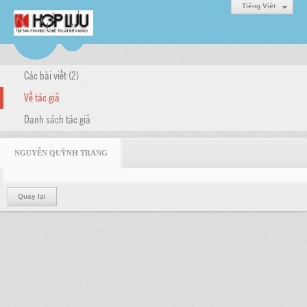
Tiếng Việt
Các bài viết (2)
Về tác giả
Danh sách tác giả
NGUYỄN QUỲNH TRANG
Quay lại