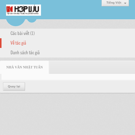
Tiếng Việt
Các bài viết (1)
Về tác giả
Danh sách tác giả
NHÀ VĂN NHẬT TUẤN
Quay lại