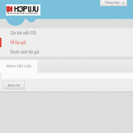
Tiếng Việt
Các bài viết (10)
Về tác giả
Danh sách tác giả
PHAN TẤN UẨN
Quay lại